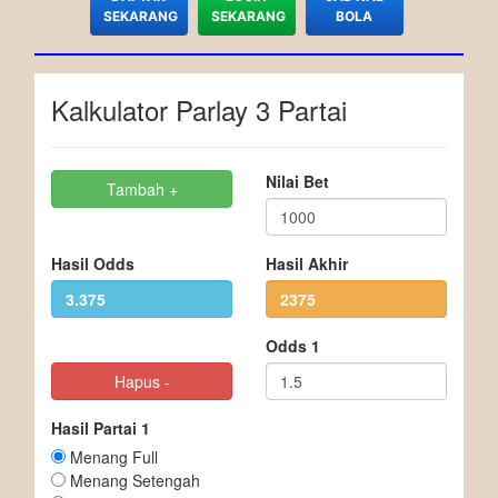
SEKARANG
SEKARANG
BOLA