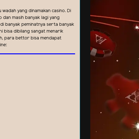
u wadah yang dinamakan casino. Di
bo dan masih banyak lagi yang
jadi banyak peminatnya serta banyak
i bisa dibilang sangat menarik
, para bettor bisa mendapat
ine: