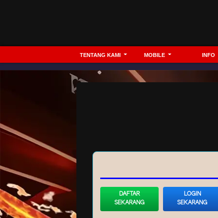
TENTANG KAMI
MOBILE
INFO
DAFTAR
LOGIN
SEKARANG
SEKARANG