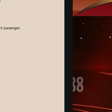
h
80X pasangan