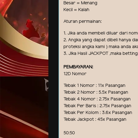
Besar = Menang
Kecil = Kalah
Aturan permainan:
1. Jika anda membeli diluar dari nom
2. Angka yang dapat dibeli hanya d
proteksi angka kami ) maka anda aka
3. JIka Hasil JACKPOT ,maka betting
PEMBAYARAN:
12D Nomor
Tebak 1 Nomor : 11x Pasangan
Tebak 2 Nomor : 5.5x Pasangan
Tebak 4 Nomor : 2.75x Pasangan
Tebak Per Baris : 2.75x Pasangan
Tebak Per Kolom : 3.6x Pasangan
Tebak Jackpot : 45x Pasangan
50:50