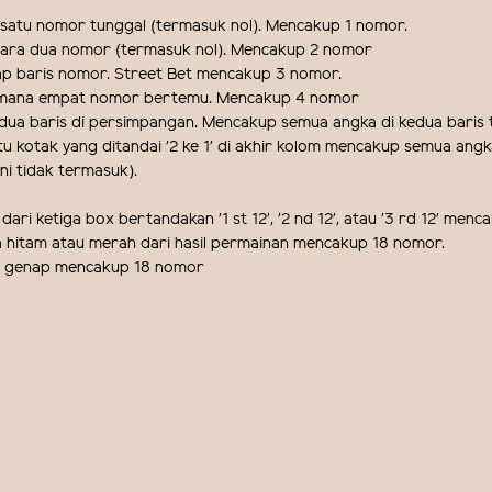
 satu nomor tunggal (termasuk nol). Mencakup 1 nomor.
ntara dua nomor (termasuk nol). Mencakup 2 nomor
iap baris nomor. Street Bet mencakup 3 nomor.
i mana empat nomor bertemu. Mencakup 4 nomor
dua baris di persimpangan. Mencakup semua angka di kedua baris 
tu kotak yang ditandai '2 ke 1' di akhir kolom mencakup semua ang
ni tidak termasuk).
ari ketiga box bertandakan '1 st 12', '2 nd 12', atau '3 rd 12' men
na hitam atau merah dari hasil permainan mencakup 18 nomor.
tau genap mencakup 18 nomor