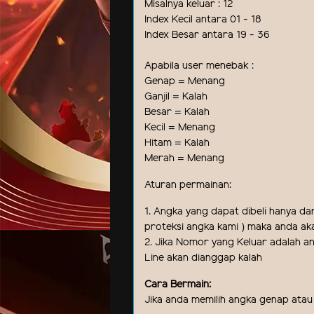
Misalnya keluar : 12
Index Kecil antara 01 - 18
Index Besar antara 19 - 36
Apabila user menebak :
Genap = Menang
Ganjil = Kalah
Besar = Kalah
Kecil = Menang
Hitam = Kalah
Merah = Menang
Aturan permainan:
1. Angka yang dapat dibeli hanya d
proteksi angka kami ) maka anda aka
2. Jika Nomor yang Keluar adalah an
Line akan dianggap kalah
Cara Bermain:
Jika anda memilih angka genap atau 