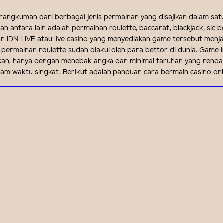
 rangkuman dari berbagai jenis permainan yang disajikan dalam sat
n antara lain adalah permainan roulette, baccarat, blackjack, sic 
han IDN LIVE atau live casino yang menyediakan game tersebut men
rmainan roulette sudah diakui oleh para bettor di dunia. Game in
an, hanya dengan menebak angka dan minimal taruhan yang rendah
lam waktu singkat. Berikut adalah panduan cara bermain casino onl