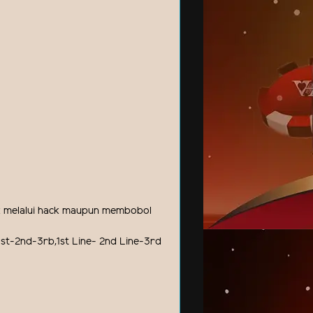
aik melalui hack maupun membobol
1st-2nd-3rb,1st Line- 2nd Line-3rd