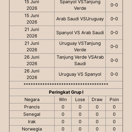
15 Juni
Spanyol VSTanjung
0-0
2026
Verde
15 Juni
Arab Saudi VSUruguay
0-0
2026
21 Juni
Spanyol VS Arab Saudi
0-0
2026
21 Juni
Uruguay VSTanjung
0-0
2026
Verde
26 Juni
Tanjung Verde VSArab
0-0
2026
Saudi
26 Juni
Uruguay VS Spanyol
0-0
2026
************************************
Peringkat Grup I
Negara
Win
Lose
Draw
Poin
Prancis
0
0
0
0
Senegal
0
0
0
0
Irak
0
0
0
0
Norwegia
0
0
0
0