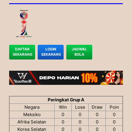
DAFTAR
LOGIN
JADWAL
SEKARANG
SEKARANG
BOLA
Peringkat Grup A
Negara
Win
Lose
Draw
Poin
Meksiko
0
0
0
0
Afrika Selatan
0
0
0
0
Korea Selatan
0
0
0
0