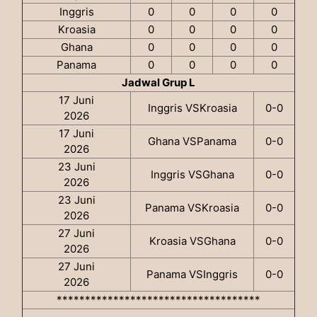
Inggris
0
0
0
0
Kroasia
0
0
0
0
Ghana
0
0
0
0
Panama
0
0
0
0
Jadwal Grup L
17 Juni
Inggris VSKroasia
0-0
2026
17 Juni
Ghana VSPanama
0-0
2026
23 Juni
Inggris VSGhana
0-0
2026
23 Juni
Panama VSKroasia
0-0
2026
27 Juni
Kroasia VSGhana
0-0
2026
27 Juni
Panama VSInggris
0-0
2026
************************************