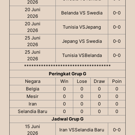
2026
20 Juni
Belanda VS Swedia
0-0
2026
20 Juni
Tunisia VSJepang
0-0
2026
25 Juni
Jepang VS Swedia
0-0
2026
25 Juni
Tunisia VSBelanda
0-0
2026
************************************
Peringkat Grup G
Negara
Win
Lose
Draw
Poin
Belgia
0
0
0
0
Mesir
0
0
0
0
Iran
0
0
0
0
Selandia Baru
0
0
0
0
Jadwal Grup G
15 Juni
Iran VSSelandia Baru
0-0
2026