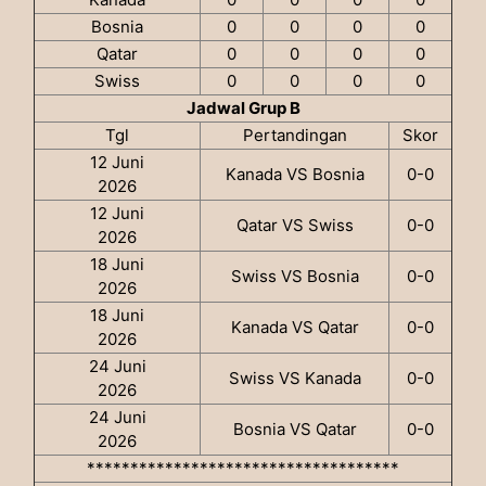
Bosnia
0
0
0
0
Qatar
0
0
0
0
Swiss
0
0
0
0
Jadwal Grup B
Tgl
Pertandingan
Skor
12 Juni
Kanada VS Bosnia
0-0
2026
12 Juni
Qatar VS Swiss
0-0
2026
18 Juni
Swiss VS Bosnia
0-0
2026
18 Juni
Kanada VS Qatar
0-0
2026
24 Juni
Swiss VS Kanada
0-0
2026
24 Juni
Bosnia VS Qatar
0-0
2026
************************************