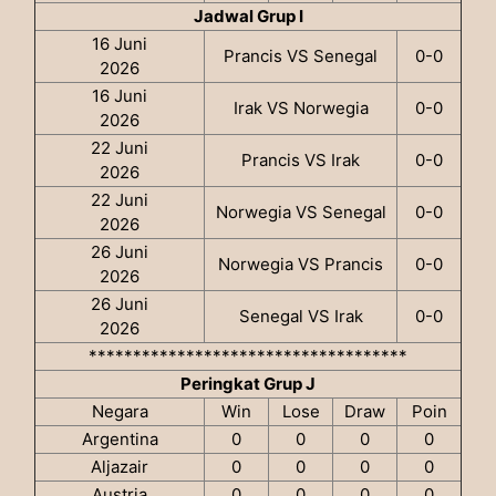
Jadwal Grup I
16 Juni
Prancis VS Senegal
0-0
2026
16 Juni
Irak VS Norwegia
0-0
2026
22 Juni
Prancis VS Irak
0-0
2026
22 Juni
Norwegia VS Senegal
0-0
2026
26 Juni
Norwegia VS Prancis
0-0
2026
26 Juni
Senegal VS Irak
0-0
2026
************************************
Peringkat Grup J
Negara
Win
Lose
Draw
Poin
Argentina
0
0
0
0
Aljazair
0
0
0
0
Austria
0
0
0
0