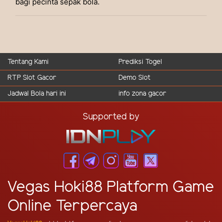
bagi pecinta sepak bola.
Tentang Kami
Prediksi Togel
RTP Slot Gacor
Demo Slot
Jadwal Bola hari ini
info zona gacor
Supported by
Vegas Hoki88 Platform Game
Online Terpercaya