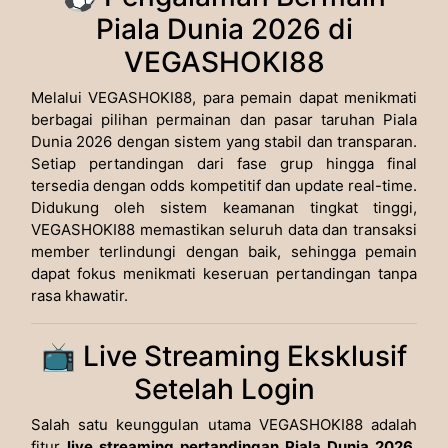
Piala Dunia 2026 di
VEGASHOKI88
Melalui VEGASHOKI88, para pemain dapat menikmati
berbagai pilihan permainan dan pasar taruhan Piala
Dunia 2026 dengan sistem yang stabil dan transparan.
Setiap pertandingan dari fase grup hingga final
tersedia dengan odds kompetitif dan update real-time.
Didukung oleh sistem keamanan tingkat tinggi,
VEGASHOKI88 memastikan seluruh data dan transaksi
member terlindungi dengan baik, sehingga pemain
dapat fokus menikmati keseruan pertandingan tanpa
rasa khawatir.
📺 Live Streaming Eksklusif
Setelah Login
Salah satu keunggulan utama VEGASHOKI88 adalah
fitur
live streaming pertandingan Piala Dunia 2026
.