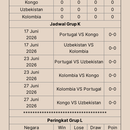
Kongo
0
0
0
0
Uzbekistan
0
0
0
0
Kolombia
0
0
0
0
Jadwal Grup K
17 Juni
Portugal VS Kongo
0-0
2026
17 Juni
Uzbekistan VS
0-0
2026
Kolombia
23 Juni
Portugal VS Uzbekistan
0-0
2026
23 Juni
Kolombia VS Kongo
0-0
2026
27 Juni
Kolombia VS Portugal
0-0
2026
27 Juni
Kongo VS Uzbekistan
0-0
2026
************************************
Peringkat Grup L
Negara
Win
Lose
Draw
Poin