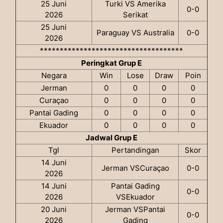
25 Juni
Turki VS Amerika
0-0
2026
Serikat
25 Juni
Paraguay VS Australia
0-0
2026
************************************
Peringkat Grup E
Negara
Win
Lose
Draw
Poin
Jerman
0
0
0
0
Curaçao
0
0
0
0
Pantai Gading
0
0
0
0
Ekuador
0
0
0
0
Jadwal Grup E
Tgl
Pertandingan
Skor
14 Juni
Jerman VSCuraçao
0-0
2026
14 Juni
Pantai Gading
0-0
2026
VSEkuador
20 Juni
Jerman VSPantai
0-0
2026
Gading