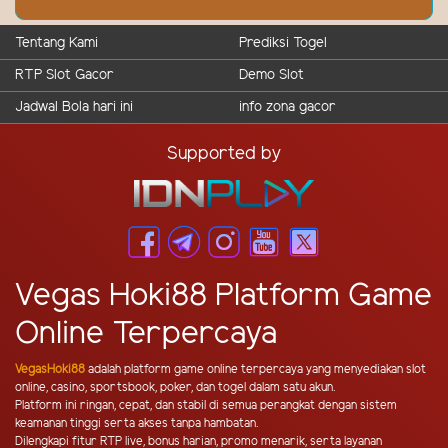
Tentang Kami
Prediksi Togel
RTP Slot Gacor
Demo Slot
Jadwal Bola hari ini
info zona gacor
Supported by
Vegas Hoki88 Platform Game
Online Terpercaya
VegasHoki88
adalah platform game online terpercaya yang menyediakan slot
online, casino, sportsbook, poker, dan togel dalam satu akun.
Platform ini ringan, cepat, dan stabil di semua perangkat dengan sistem
keamanan tinggi serta akses tanpa hambatan.
Dilengkapi fitur RTP live, bonus harian, promo menarik, serta layanan