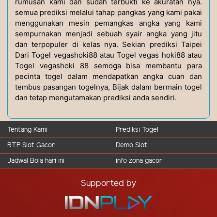
rumusan kami dan sudah terbukti ke akuratan nya.
semua prediksi melalui tahap pangkas yang kami pakai
menggunakan mesin pemangkas angka yang kami
sempurnakan menjadi sebuah syair angka yang jitu
dan terpopuler di kelas nya. Sekian prediksi Taipei
Dari Togel vegashoki88 atau Togel vegas hoki88 atau
Togel vegashoki 88 semoga bisa membantu para
pecinta togel dalam mendapatkan angka cuan dan
tembus pasangan togelnya, Bijak dalam bermain togel
dan tetap mengutamakan prediksi anda sendiri.
Tentang Kami
Prediksi Togel
RTP Slot Gacor
Demo Slot
Jadwal Bola hari ini
info zona gacor
Supported by