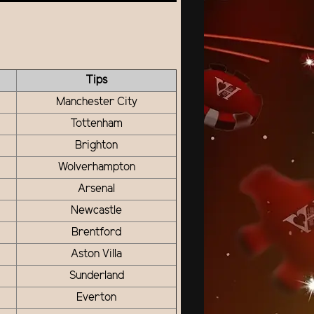
Tips
Manchester City
Tottenham
Brighton
Wolverhampton
Arsenal
Newcastle
Brentford
Aston Villa
Sunderland
Everton