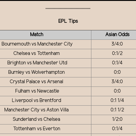
*************************************
EPL Tips
Match
Asian Odds
Bournemouth vs Manchester City
3/4:0
Chelsea vs Tottenham
0:1/2
Brighton vs Manchester Utd
0:1/4
Burnley vs Wolverhampton
0:0
Crystal Palace vs Arsenal
3/4:0
Fulham vs Newcastle
0:0
Liverpool vs Brentford
0:1 1/4
Manchester City vs Aston Villa
0:1 1/2
Sunderland vs Chelsea
1/2:0
Tottenham vs Everton
0:1/4