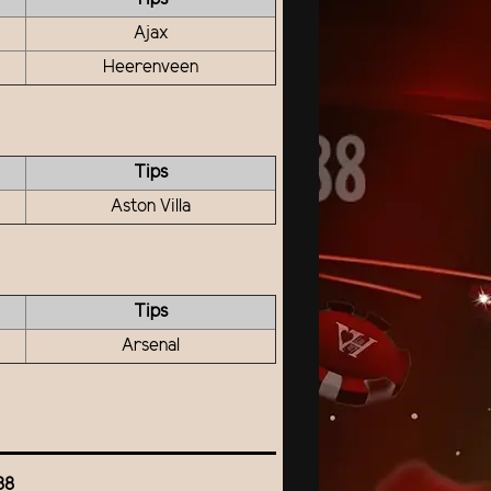
Ajax
Heerenveen
Tips
Aston Villa
Tips
Arsenal
88