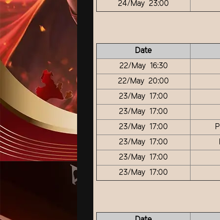
24/May 23:00
Date
22/May 16:30
22/May 20:00
23/May 17:00
23/May 17:00
23/May 17:00
P
23/May 17:00
23/May 17:00
23/May 17:00
Date