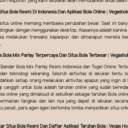
lebih responsif yang kami sediakan akan memudahkan anda dala
Situs Bola Resmi Di Indonesia Dan Aplikasi Bola Online | Vegashok
 situs online memang membawa perubahan besar. Saat ini banya
dingkan dengan menggunakan desktop. Alasannya adalah karena a
bisa melakukan transaksi kapanpun dan dimanapun mereka b
.
us Bola Mix Parlay Terpercaya Dan Situs Bola Terbesar | Vegasho
andar Bola Mix Parlay Resmi Indonesia dan Togel Online Terbaik
an teknologi sekarang. Seluruh aktivitas di lakukan tentu 
kan setiap orang melakukan aktivitas apapun yang ingin di lak
 canggih untuk bola adalah taruhan online yang sudah beredar
la online yang dimaksud di sebutkan sebagai taruhan Bola online
Permainan tangkas dan lain nya yang dapat di lakukan secara
u pesat, para agen agen berlomba lomba menyedikan situs onlin
ar Situs Bola Resmi Dan Daftar Aplikasi Taruhan Bola | Vegas H