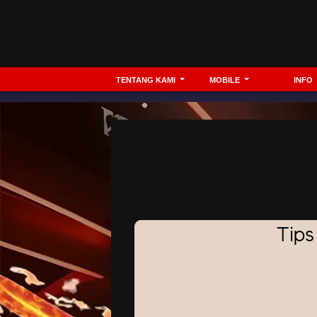
TENTANG KAMI
MOBILE
INFO
Tips