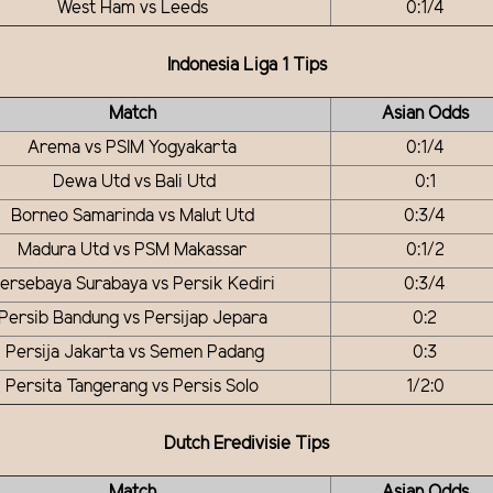
West Ham vs Leeds
0:1/4
Indonesia Liga 1 Tips
Match
Asian Odds
Arema vs PSIM Yogyakarta
0:1/4
Dewa Utd vs Bali Utd
0:1
Borneo Samarinda vs Malut Utd
0:3/4
Madura Utd vs PSM Makassar
0:1/2
ersebaya Surabaya vs Persik Kediri
0:3/4
Persib Bandung vs Persijap Jepara
0:2
Persija Jakarta vs Semen Padang
0:3
Persita Tangerang vs Persis Solo
1/2:0
Dutch Eredivisie Tips
Match
Asian Odds