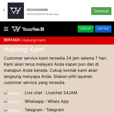
×
VEGASHOKI88
Download
VEGASHOKI88 Mobile App
MASUK
DAFTAR
BERANDA
Hubungi Kami
Hubungi Kami
Customer service kami tersedia 24 jam selama 7 hari.
Kami akan terus melayani Anda kapan pun dan di
manapun Anda berada. Cukup kontak kami akan
langsung menyapa Anda. Silakan pilih layanan
customer service yang tersedia.
Live chat : Livechat 24JAM
Whatsapp : Whats App
Telegram : Telegram