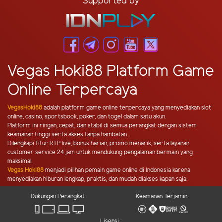
Supported by
Vegas Hoki88 Platform Game
Online Terpercaya
VegasHoki88
adalah platform game online terpercaya yang menyediakan slot
online, casino, sportsbook, poker, dan togel dalam satu akun.
Platform ini ringan, cepat, dan stabil di semua perangkat dengan sistem
keamanan tinggi serta akses tanpa hambatan.
Dilengkapi fitur RTP live, bonus harian, promo menarik, serta layanan
customer service 24 jam untuk mendukung pengalaman bermain yang
maksimal.
Vegas Hoki88
menjadi pilihan pemain game online di Indonesia karena
menyediakan hiburan lengkap, praktis, dan mudah diakses kapan saja.
Dukungan Perangkat :
Keamanan Terjamin :
Lisensi :