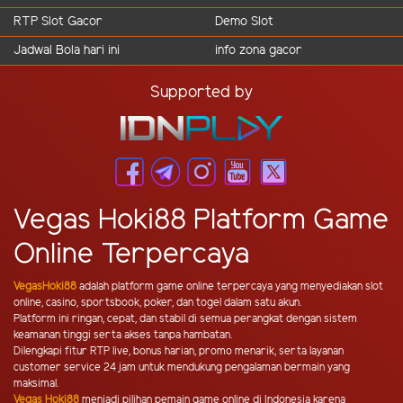
RTP Slot Gacor
Demo Slot
Jadwal Bola hari ini
info zona gacor
Supported by
Vegas Hoki88 Platform Game
Online Terpercaya
VegasHoki88
adalah platform game online terpercaya yang menyediakan slot
online, casino, sportsbook, poker, dan togel dalam satu akun.
Platform ini ringan, cepat, dan stabil di semua perangkat dengan sistem
keamanan tinggi serta akses tanpa hambatan.
Dilengkapi fitur RTP live, bonus harian, promo menarik, serta layanan
customer service 24 jam untuk mendukung pengalaman bermain yang
maksimal.
Vegas Hoki88
menjadi pilihan pemain game online di Indonesia karena