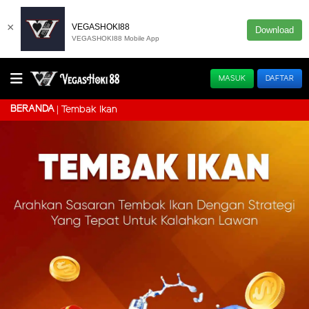
×
VEGASHOKI88
Download
VEGASHOKI88 Mobile App
MASUK
DAFTAR
BERANDA
Tembak Ikan